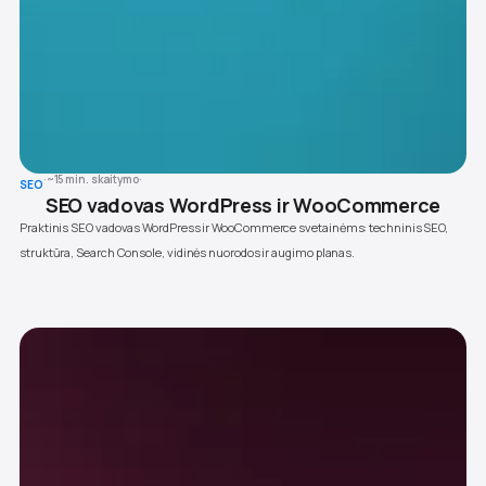
·
~15 min. skaitymo
·
SEO
SEO vadovas WordPress ir WooCommerce
Praktinis SEO vadovas WordPress ir WooCommerce svetainėms: techninis SEO,
struktūra, Search Console, vidinės nuorodos ir augimo planas.