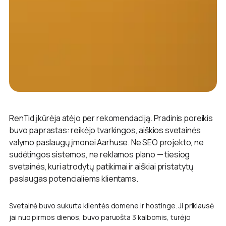
RenTid įkūrėja atėjo per rekomendaciją. Pradinis poreikis
buvo paprastas: reikėjo tvarkingos, aiškios svetainės
valymo paslaugų įmonei Aarhuse. Ne SEO projekto, ne
sudėtingos sistemos, ne reklamos plano — tiesiog
svetainės, kuri atrodytų patikimai ir aiškiai pristatytų
paslaugas potencialiems klientams.
Svetainė buvo sukurta klientės domene ir hostinge. Ji priklausė
jai nuo pirmos dienos, buvo paruošta 3 kalbomis, turėjo