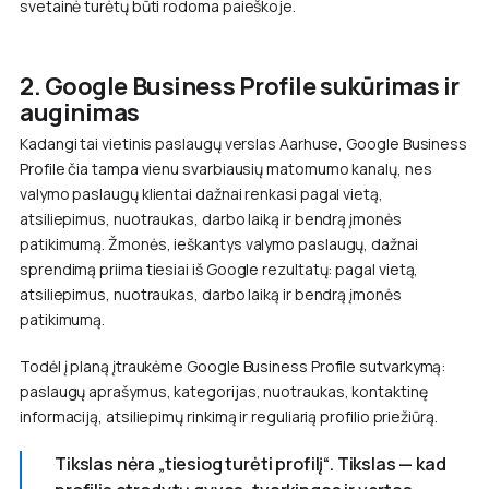
svetainė turėtų būti rodoma paieškoje.
2. Google Business Profile sukūrimas ir
auginimas
Kadangi tai vietinis paslaugų verslas Aarhuse, Google Business
Profile čia tampa vienu svarbiausių matomumo kanalų, nes
valymo paslaugų klientai dažnai renkasi pagal vietą,
atsiliepimus, nuotraukas, darbo laiką ir bendrą įmonės
patikimumą. Žmonės, ieškantys valymo paslaugų, dažnai
sprendimą priima tiesiai iš Google rezultatų: pagal vietą,
atsiliepimus, nuotraukas, darbo laiką ir bendrą įmonės
patikimumą.
Todėl į planą įtraukėme Google Business Profile sutvarkymą:
paslaugų aprašymus, kategorijas, nuotraukas, kontaktinę
informaciją, atsiliepimų rinkimą ir reguliarią profilio priežiūrą.
Tikslas nėra „tiesiog turėti profilį“. Tikslas — kad