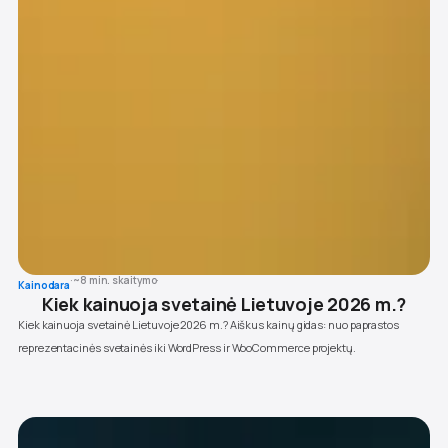
·
~8 min. skaitymo
·
Kainodara
Kiek kainuoja svetainė Lietuvoje 2026 m.?
Kiek kainuoja svetainė Lietuvoje 2026 m.? Aiškus kainų gidas: nuo paprastos
reprezentacinės svetainės iki WordPress ir WooCommerce projektų.