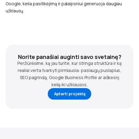
Google, kelia pasitikėjimą ir palaipsniui generuoja daugiau
užklausų.
Norite panašiai auginti savo svetainę?
Peržiūrėsime, ką jau turite, kur stringa struktūra ir ką
realiai verta tvarkyti pirmiausia: paslaugų puslapius,
SEO pagrindą, Google Business Profile ar aiškesnį
kelią iki užklausos.
Aptarti projektą