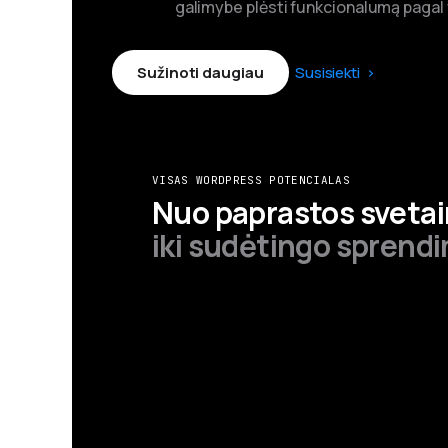
galimybe plėsti funkcionalumą pagal 
Sužinoti daugiau
Susisiekti
VISAS WORDPRESS POTENCIALAS
Nuo paprastos sveta
iki sudėtingo sprend