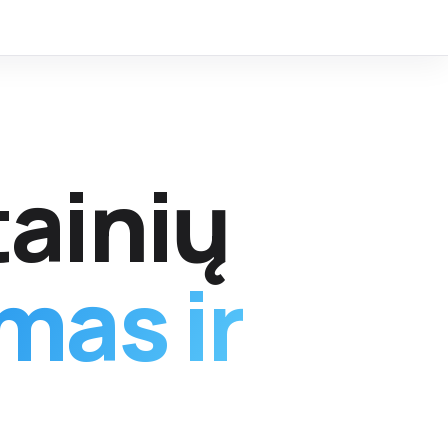
ainių
mas ir