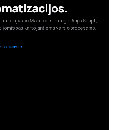
matizacijos.
atizacijas su Make.com, Google Apps Script,
gracijomis pasikartojantiems verslo procesams.
Susisiekti