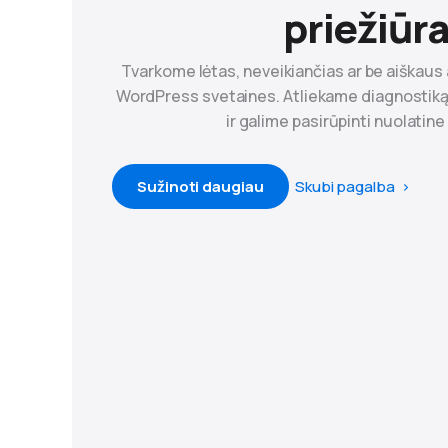
priežiūra
Tvarkome lėtas, neveikiančias ar be aiškaus
WordPress svetaines. Atliekame diagnostik
ir galime pasirūpinti nuolatine
Sužinoti daugiau
Skubi pagalba