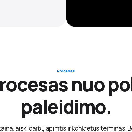
Procesas
rocesas nuo pok
paleidimo.
aina, aiški darbų apimtis ir konkretus terminas. 