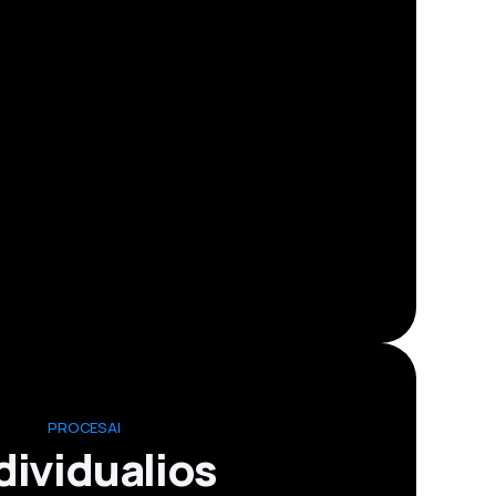
PROCESAI
dividualios