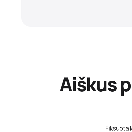
Aiškus p
Fiksuota k